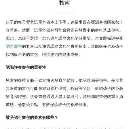
指南
孩子們每天背着沉重的書本上下學，這幅場景在亞洲各個國家都十
分普遍。然而，沉重的書包可能會對正在發育中的脊椎造成傷害。
因此，為孩子選擇一款合適的護脊書包至關重要。本文將探討被受
認可書包
的要素以及挑選護脊書包的實用指南，幫助家長們為孩子
找到最合適的書包，呵護他們的健康成長。
認識護脊
書包的重要性
兒童的脊椎骨骼正處於快速發育的階段，脆弱且易受損害。長期背
負過重的書包可能會導致脊柱側彎、駝背等問題，影响孩子的身高
發育和體態。護脊書包通過人體工學設計，能夠減輕書包的重量負
重感，分散受力點，有效保護孩子的脊椎健康。
被受
認可書包的要素有哪些？