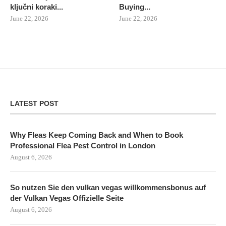
ključni koraki...
Buying...
June 22, 2026
June 22, 2026
LATEST POST
Why Fleas Keep Coming Back and When to Book
Professional Flea Pest Control in London
August 6, 2026
So nutzen Sie den vulkan vegas willkommensbonus auf
der Vulkan Vegas Offizielle Seite
August 6, 2026