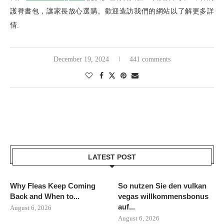
護脊書包，讓家長放心選購。歡迎造訪我們的網站以了解更多詳
情.
December 19, 2024
441 comments
LATEST POST
Why Fleas Keep Coming
So nutzen Sie den vulkan
Back and When to...
vegas willkommensbonus
auf...
August 6, 2026
August 6, 2026