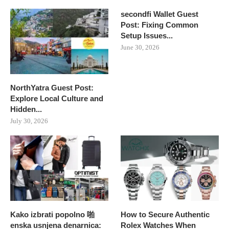
secondfi Wallet Guest
Post: Fixing Common
Setup Issues...
June 30, 2026
NorthYatra Guest Post:
Explore Local Culture and
Hidden...
July 30, 2026
Kako izbrati popolno 啪
How to Secure Authentic
enska usnjena denarnica:
Rolex Watches When