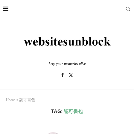
keep your memories alive
Home
»
認可書包
TAG:
認可書包