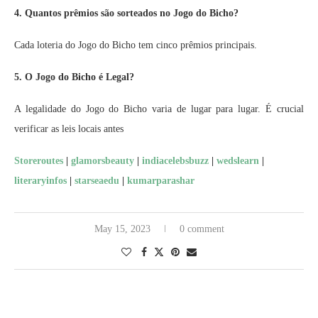
4. Quantos prêmios são sorteados no Jogo do Bicho?
Cada loteria do Jogo do Bicho tem cinco prêmios principais.
5. O Jogo do Bicho é Legal?
A legalidade do Jogo do Bicho varia de lugar para lugar. É crucial
verificar as leis locais antes
Storeroutes
|
glamorsbeauty
|
indiacelebsbuzz
|
wedslearn
|
literaryinfos
|
starseaedu
|
kumarparashar
May 15, 2023
0 comment