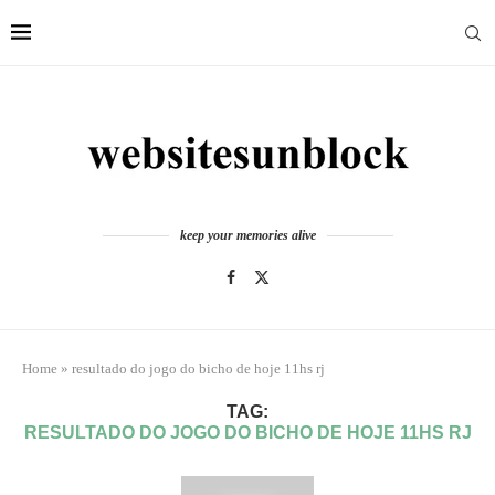
keep your memories alive
Home
»
resultado do jogo do bicho de hoje 11hs rj
TAG:
RESULTADO DO JOGO DO BICHO DE HOJE 11HS RJ