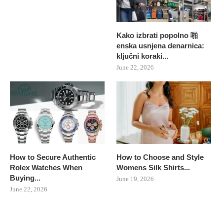
Kako izbrati popolno 啪
enska usnjena denarnica:
ključni koraki...
June 22, 2026
How to Secure Authentic
How to Choose and Style
Rolex Watches When
Womens Silk Shirts...
Buying...
June 19, 2026
June 22, 2026