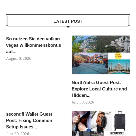
LATEST POST
So nutzen Sie den vulkan
vegas willkommensbonus
auf...
August 6, 2026
NorthYatra Guest Post:
Explore Local Culture and
Hidden...
July 30, 2026
secondfi Wallet Guest
Post: Fixing Common
Setup Issues...
June 30, 2026