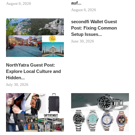
auf...
August 6, 2026
August 6, 2026
secondfi Wallet Guest
Post: Fixing Common
Setup Issues...
June 30, 2026
NorthYatra Guest Post:
Explore Local Culture and
Hidden...
July 30, 2026