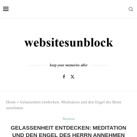
keep your memories alive
Home
»
Gelassenheit entdecken: Meditation und den Engel des Herrn
annehmen
Business
GELASSENHEIT ENTDECKEN: MEDITATION
UND DEN ENGEL DES HERRN ANNEHMEN