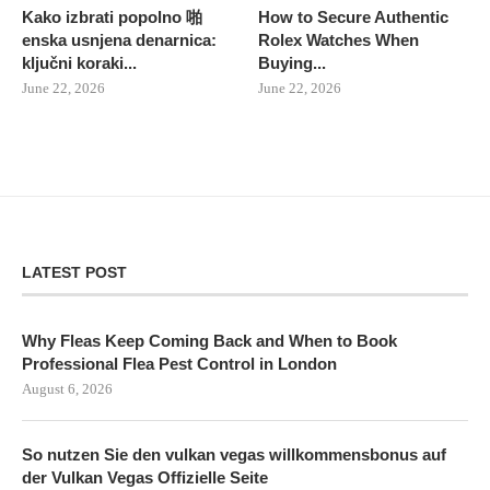
Kako izbrati popolno 啪
How to Secure Authentic
enska usnjena denarnica:
Rolex Watches When
ključni koraki...
Buying...
June 22, 2026
June 22, 2026
LATEST POST
Why Fleas Keep Coming Back and When to Book
Professional Flea Pest Control in London
August 6, 2026
So nutzen Sie den vulkan vegas willkommensbonus auf
der Vulkan Vegas Offizielle Seite